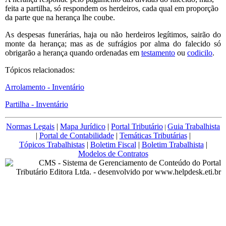
feita a partilha, só respondem os herdeiros, cada qual em proporção
da parte que na herança lhe coube.
As despesas funerárias, haja ou não herdeiros legítimos, sairão do
monte da herança; mas as de sufrágios por alma do falecido só
obrigarão a herança quando ordenadas em
testamento
ou
codicilo
.
Tópicos relacionados:
Arrolamento - Inventário
Partilha - Inventário
Normas Legais
|
Mapa Jurídico
|
Portal Tributário
Guia Trabalhista
|
|
Portal de Contabilidade
|
Temáticas Tributárias
|
Tópicos Trabalhistas
|
Boletim Fiscal
|
Boletim Trabalhista
|
Modelos de Contratos