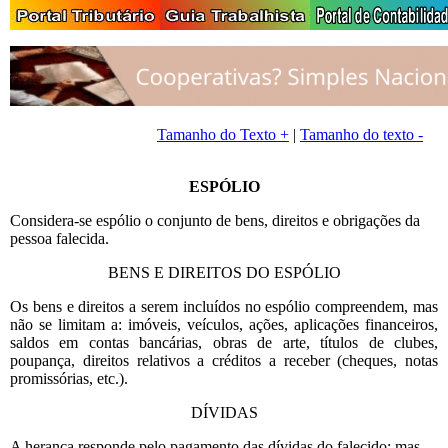
Tamanho do Texto +
|
Tamanho do texto -
ESPÓLIO
Considera-se espólio o conjunto de bens, direitos e obrigações da
pessoa falecida.
BENS E DIREITOS DO ESPÓLIO
Os bens e direitos a serem incluídos no espólio compreendem, mas
não se limitam a: imóveis, veículos, ações, aplicações financeiros,
saldos em contas bancárias, obras de arte, títulos de clubes,
poupança, direitos relativos a créditos a receber (cheques, notas
promissórias, etc.).
DÍVIDAS
A herança responde pelo pagamento das dívidas do falecido; mas,