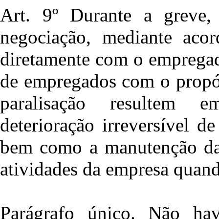
Art. 9º Durante a greve,
negociação, mediante aco
diretamente com o empregad
de empregados com o propós
paralisação resultem e
deterioração irreversível 
bem como a manutenção daq
atividades da empresa quan
Parágrafo único. Não ha