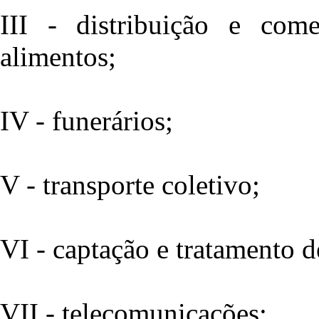
III - distribuição e com
alimentos;
IV - funerários;
V - transporte coletivo;
VI - captação e tratamento d
VII - telecomunicações;