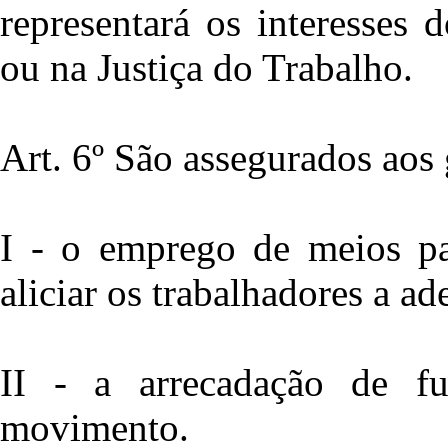
representará os interesses 
ou na Justiça do Trabalho.
Art. 6º São assegurados aos g
I - o emprego de meios pac
aliciar os trabalhadores a ad
II - a arrecadação de f
movimento.