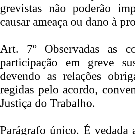
grevistas não poderão im
causar ameaça ou dano à pro
Art. 7º Observadas as co
participação em greve s
devendo as relações obriga
regidas pelo acordo, conven
Justiça do Trabalho.
Parágrafo único. É vedada