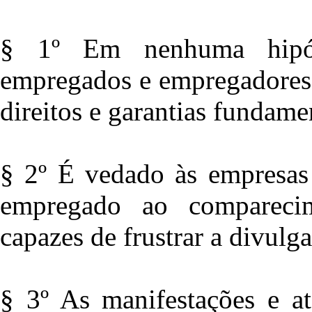
§ 1º Em nenhuma hipót
empregados e empregadores 
direitos e garantias fundame
§ 2º É vedado às empresas 
empregado ao compareci
capazes de frustrar a divul
§ 3º As manifestações e at