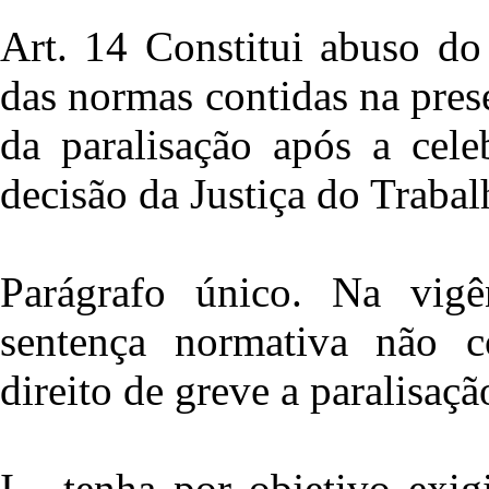
Art. 14 Constitui abuso do
das normas contidas na pre
da paralisação após a cel
decisão da Justiça do Trabal
Parágrafo único. Na vig
sentença normativa não c
direito de greve a paralisaçã
I - tenha por objetivo exi