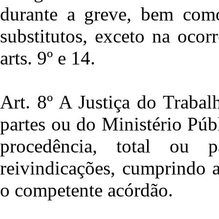
durante a greve, bem como
substitutos, exceto na ocor
arts. 9º e 14.
Art. 8º A Justiça do Trabal
partes ou do Ministério Púb
procedência, total ou p
reivindicações, cumprindo a
o competente acórdão.