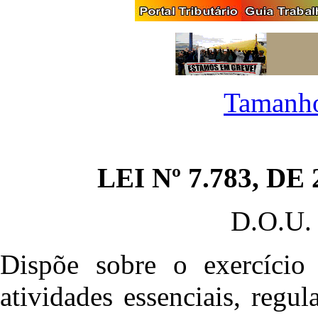
Tamanho
LEI Nº 7.783, D
D.O.U. 
Dispõe sobre o exercício 
atividades essenciais, regu