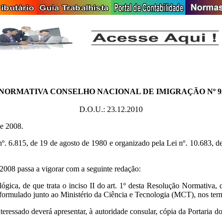
ORMATIVA CONSELHO NACIONAL DE IMIGRAÇÃO Nº 92 D
D.O.U.: 23.12.2010
de 2008.
 de 19 de agosto de 1980 e organizado pela Lei nº. 10.683, de 28 
2008 passa a vigorar com a seguinte redação:
ológica, de que trata o inciso II do art. 1º desta Resolução Normativa
er formulado junto ao Ministério da Ciência e Tecnologia (MCT), nos ter
interessado deverá apresentar, à autoridade consular, cópia da Portaria 