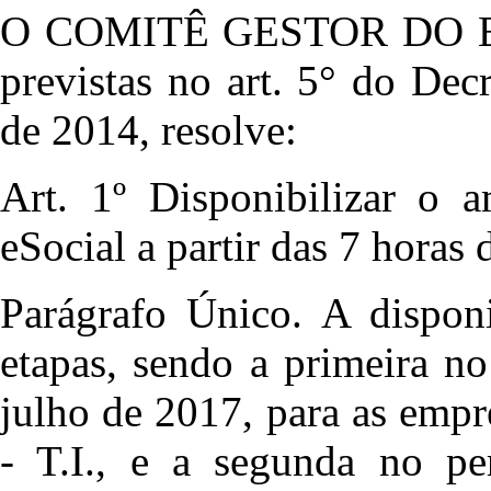
O COMITÊ GESTOR DO ESO
previstas no art. 5° do De
de 2014, resolve:
Art. 1º Disponibilizar o a
eSocial a partir das 7 horas
Parágrafo Único. A disponi
etapas, sendo a primeira n
julho de 2017, para as emp
- T.I., e a segunda no p