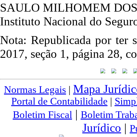
SAULO MILHOMEM DOS
Instituto Nacional do Segur
Nota: Republicada por ter
2017, seção 1, página 28, co
Mapa Jurídic
Normas Legais
|
Portal de Contabilidade
|
Simp
|
Boletim Fiscal
Boletim Traba
Jurídico
|
P