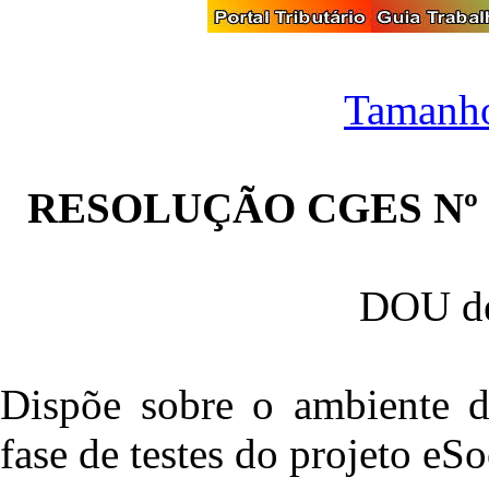
Tamanho
RESOLUÇÃO CGES Nº 9
DOU de
Dispõe sobre o ambiente de
fase de testes do projeto eSo