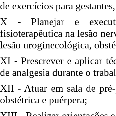
de exercícios para gestantes,
X - Planejar e executa
fisioterapêutica na lesão ner
lesão uroginecológica, obsté
XI - Prescrever e aplicar té
de analgesia durante o traba
XII - Atuar em sala de pré-
obstétrica e puérpera;
XIII - Realizar orientações 