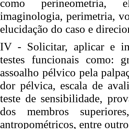
como perineometria, el
imaginologia, perimetria, v
elucidação do caso e direci
IV - Solicitar, aplicar e i
testes funcionais como: 
assoalho pélvico pela palpa
dor pélvica, escala de ava
teste de sensibilidade, pro
dos membros superiores
antropométricos, entre outro