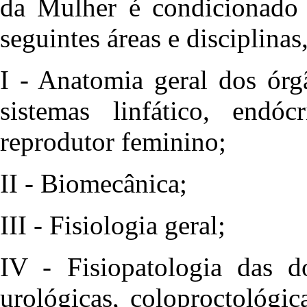
da Mulher é condicionado
seguintes áreas e disciplinas,
I - Anatomia geral dos órg
sistemas linfático, end
reprodutor feminino;
II - Biomecânica;
III - Fisiologia geral;
IV - Fisiopatologia das d
urológicas, coloproctológic