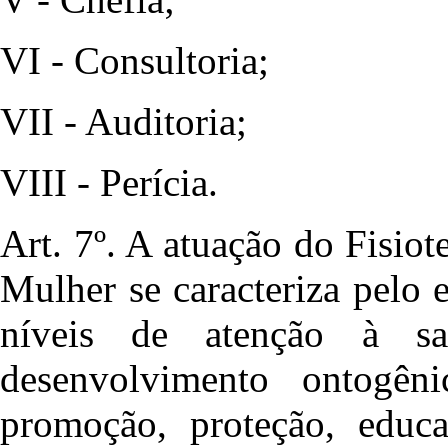
VI - Consultoria;
VII - Auditoria;
VIII - Perícia.
Art. 7º. A atuação do Fisio
Mulher se caracteriza pelo 
níveis de atenção à s
desenvolvimento ontogên
promoção, proteção, educa