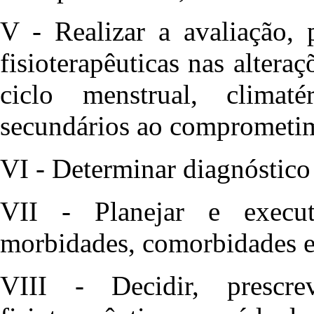
V - Realizar a avaliação,
fisioterapêuticas nas altera
ciclo menstrual, climaté
secundários ao comprometi
VI - Determinar diagnóstico 
VII - Planejar e execu
morbidades, comorbidades e
VIII - Decidir, prescr