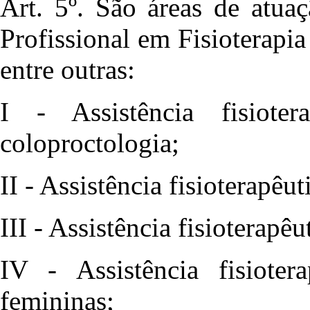
Art. 5º. São áreas de atuaç
Profissional em Fisioterapi
entre outras:
I - Assistência fisiote
coloproctologia;
II - Assistência fisioterapêu
III - Assistência fisioterapêu
IV - Assistência fisioter
femininas;