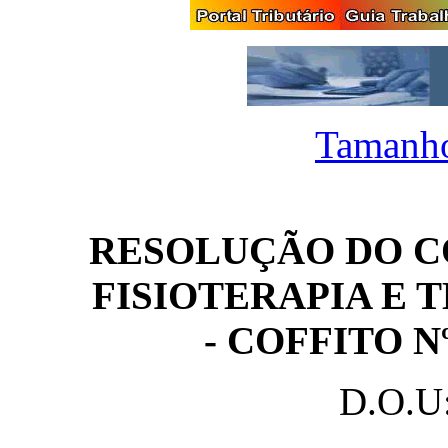
Tamanho
RESOLUÇÃO DO C
FISIOTERAPIA E 
- COFFITO Nº
D.O.U: