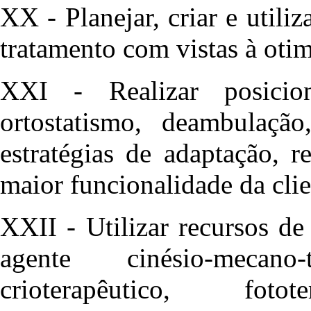
XX - Planejar, criar e utiliz
tratamento com vistas à otim
XXI - Realizar posicion
ortostatismo, deambulaçã
estratégias de adaptação, r
maior funcionalidade da clie
XXII - Utilizar recursos d
agente cinésio-mecano-t
crioterapêutico, fotote