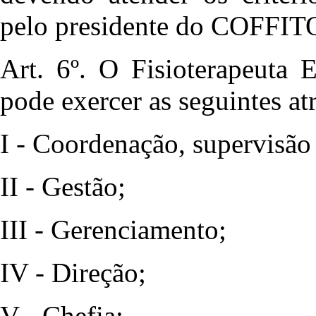
pelo presidente do COFFIT
Art. 6º. O Fisioterapeuta 
pode exercer as seguintes atr
I - Coordenação, supervisão 
II - Gestão;
III - Gerenciamento;
IV - Direção;
V - Chefia;