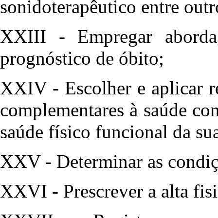
sonidoterapêutico entre outr
XXIII - Empregar aborda
prognóstico de óbito;
XXIV - Escolher e aplicar re
complementares à saúde com
saúde físico funcional da sua
XXV - Determinar as condiçõe
XXVI - Prescrever a alta fis