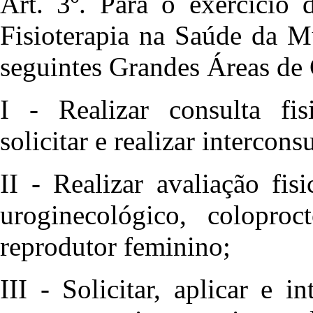
Art. 3º. Para o exercício 
Fisioterapia na Saúde da M
seguintes Grandes Áreas de
I - Realizar consulta fisi
solicitar e realizar interco
II - Realizar avaliação fis
uroginecológico, colopro
reprodutor feminino;
III - Solicitar, aplicar e 