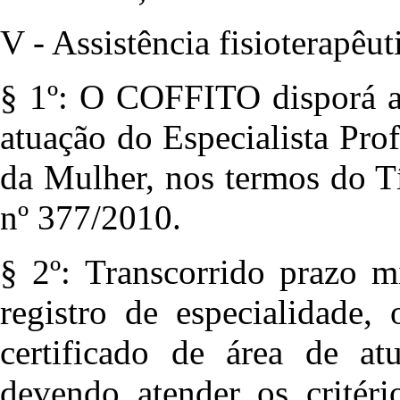
V - Assistência fisioterapêu
§ 1º: O COFFITO disporá ac
atuação do Especialista Pro
da Mulher, nos termos do 
nº 377/2010.
§ 2º: Transcorrido prazo m
registro de especialidade,
certificado de área de atu
devendo atender os critéri