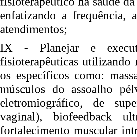
fisioterapêutico na saúde da
enfatizando a frequência, 
atendimentos;
IX - Planejar e executa
fisioterapêuticas utilizando 
os específicos como: massa
músculos do assoalho pél
eletromiográfico, de supe
vaginal), biofeedback ult
fortalecimento muscular int