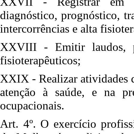
XXVII - Registrar em pr
diagnóstico, prognóstico, tr
intercorrências e alta fisiote
XXVIII - Emitir laudos, pa
fisioterapêuticos;
XXIX - Realizar atividades 
atenção à saúde, e na pr
ocupacionais.
Art. 4º. O exercício profis