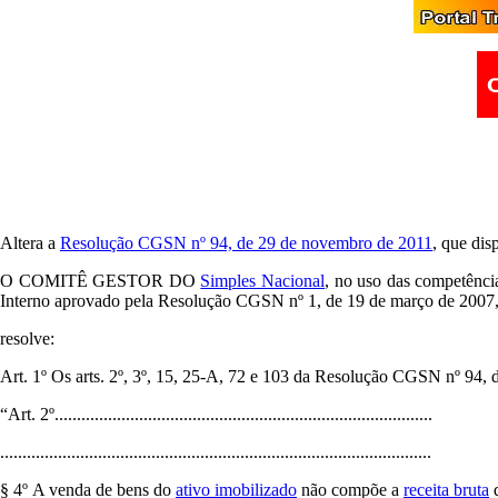
Altera a
Resolução CGSN nº 94, de 29 de novembro de 2011
, que dis
O COMITÊ GESTOR DO
Simples Nacional
, no uso das competênci
Interno aprovado pela Resolução CGSN nº 1, de 19 de março de 2007
resolve:
Art. 1º Os arts. 2º, 3º, 15, 25-A, 72 e 103 da Resolução CGSN nº 94,
“Art. 2º.....................................................................................
.................................................................................................
§ 4º A venda de bens do
ativo imobilizado
não compõe a
receita bruta
d