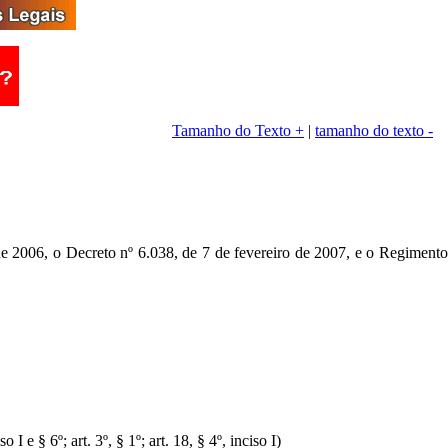
Tamanho do Texto +
|
tamanho do texto -
 2006, o Decreto nº 6.038, de 7 de fevereiro de 2007, e o Regiment
I e § 6º; art. 3º, § 1º; art. 18, § 4º, inciso I)