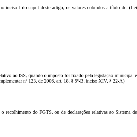
no inciso I do caput deste artigo, os valores cobrados a título de: (Le
elativo ao ISS, quando o imposto for fixado pela legislação municipal e
omplementar nº 123, de 2006, art. 18, § 5º-B, inciso XIV, § 22-A)
o recolhimento do FGTS, ou de declarações relativas ao Sistema d