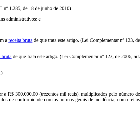
FC nº 1.285, de 18 de junho de 2010)
ns administrativos; e
õem a
receita bruta
de que trata este artigo. (Lei Complementar nº 123, d
a bruta
de que trata este artigo. (Lei Complementar nº 123, de 2006, art
R)
r a R$ 300.000,00 (trezentos mil reais), multiplicados pelo número d
evidos de conformidade com as normas gerais de incidência, com efeito