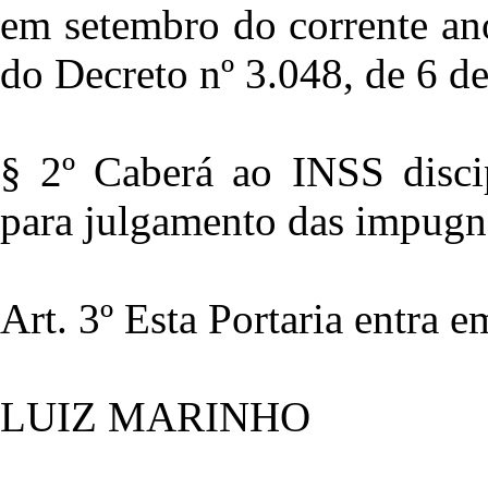
em setembro do corrente an
do Decreto nº 3.048, de 6 d
§ 2º Caberá ao INSS discip
para julgamento das impugn
Art. 3º Esta Portaria entra 
LUIZ MARINHO