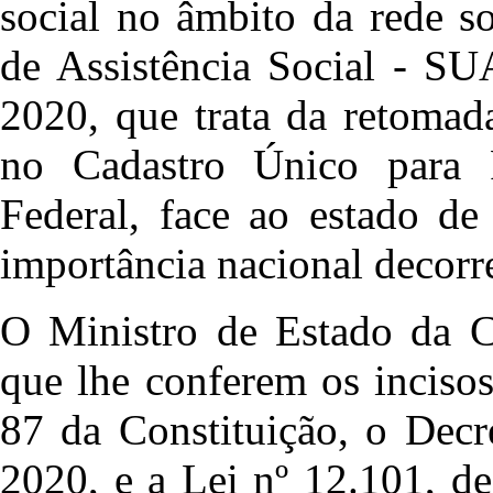
social no âmbito da rede s
de Assistência Social - SU
2020, que trata da retomad
no Cadastro Único para 
Federal, face ao estado de
importância nacional decor
O Ministro de Estado da Ci
que lhe conferem os incisos
87 da Constituição, o Decr
2020, e a Lei nº 12.101, d