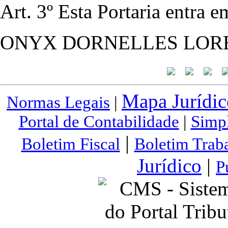
Art. 3º Esta Portaria entra 
ONYX DORNELLES LOR
Mapa Jurídic
Normas Legais
|
Portal de Contabilidade
|
Simp
|
Boletim Fiscal
Boletim Traba
Jurídico
|
P