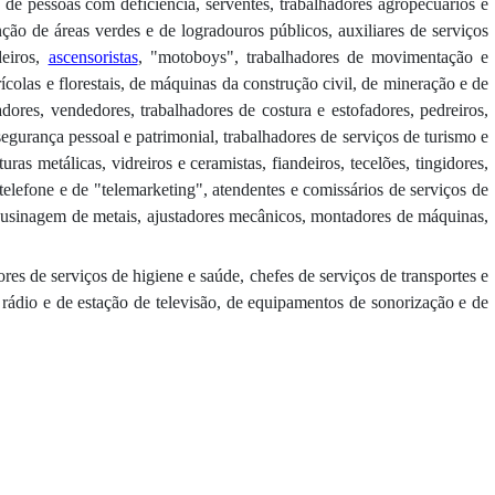
de pessoas com deficiência, serventes, trabalhadores agropecuários e
ção de áreas verdes e de logradouros públicos, auxiliares de serviços
deiros,
ascensoristas
, "motoboys", trabalhadores de movimentação e
olas e florestais, de máquinas da construção civil, de mineração e de
zadores, vendedores, trabalhadores de costura e estofadores, pedreiros,
egurança pessoal e patrimonial, trabalhadores de serviços de turismo e
s metálicas, vidreiros e ceramistas, fiandeiros, tecelões, tingidores,
 telefone e de "telemarketing", atendentes e comissários de serviços de
em usinagem de metais, ajustadores mecânicos, montadores de máquinas,
dores de serviços de higiene e saúde, chefes de serviços de transportes e
rádio e de estação de televisão, de equipamentos de sonorização e de