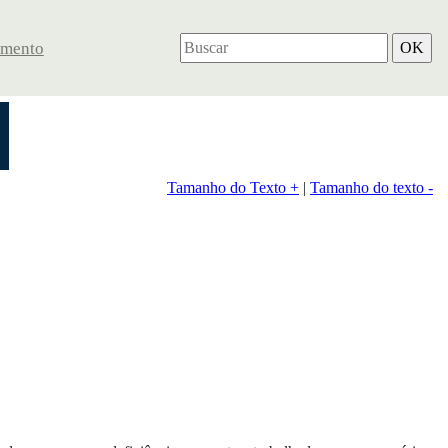
imento
Tamanho do Texto +
|
Tamanho do texto -