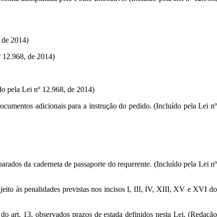
, de 2014)
º 12.968, de 2014)
do pela Lei nº 12.968, de 2014)
documentos adicionais para a instrução do pedido. (Incluído pela Lei nº
parados da caderneta de passaporte do requerente. (Incluído pela Lei nº
eito às penalidades previstas nos incisos I, III, IV, XIII, XV e XVI do
t do art. 13, observados prazos de estada definidos nesta Lei. (Redação