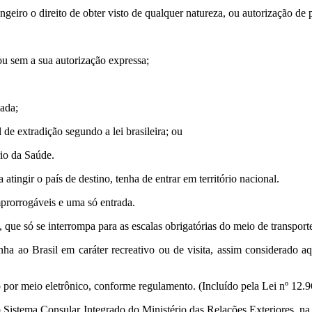
ngeiro o direito de obter visto de qualquer natureza, ou autorização de 
u sem a sua autorização expressa;
gada;
de extradição segundo a lei brasileira; ou
rio da Saúde.
 atingir o país de destino, tenha de entrar em território nacional.
improrrogáveis e uma só entrada.
 que só se interrompa para as escalas obrigatórias do meio de transporte
nha ao Brasil em caráter recreativo ou de visita, assim considerado aq
ido por meio eletrônico, conforme regulamento. (Incluído pela Lei nº 12.
lo Sistema Consular Integrado do Ministério das Relações Exteriores, na