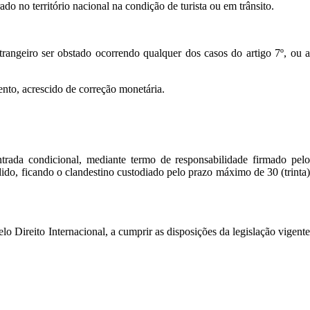
do no território nacional na condição de turista ou em trânsito.
trangeiro ser obstado ocorrendo qualquer dos casos do artigo 7º, ou a
ento, acrescido de correção monetária.
ntrada condicional, mediante termo de responsabilidade firmado pelo
ido, ficando o clandestino custodiado pelo prazo máximo de 30 (trinta)
elo Direito Internacional, a cumprir as disposições da legislação vigente