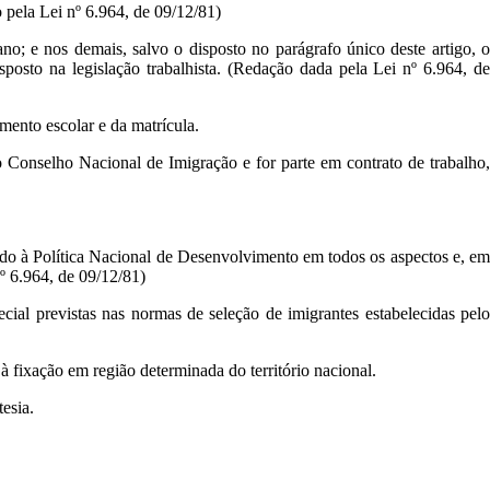
 pela Lei nº 6.964, de 09/12/81)
ano; e nos demais, salvo o disposto no parágrafo único deste artigo, o
posto na legislação trabalhista. (Redação dada pela Lei nº 6.964, de
mento escolar e da matrícula.
elo Conselho Nacional de Imigração e for parte em contrato de trabalho,
ando à Política Nacional de Desenvolvimento em todos os aspectos e, em
nº 6.964, de 09/12/81)
pecial previstas nas normas de seleção de imigrantes estabelecidas pelo
à fixação em região determinada do território nacional.
esia.