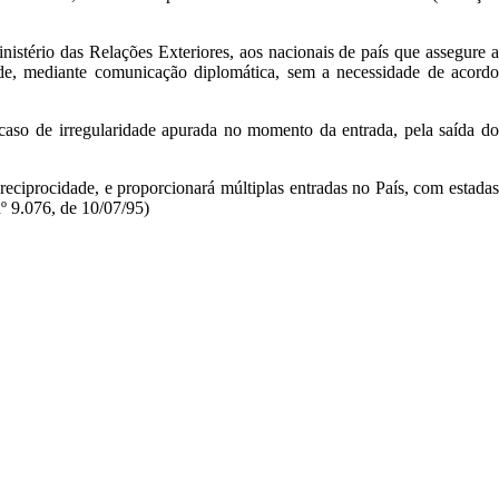
inistério das Relações Exteriores, aos nacionais de país que assegure a
dade, mediante comunicação diplomática, sem a necessidade de acordo
 caso de irregularidade apurada no momento da entrada, pela saída do
e reciprocidade, e proporcionará múltiplas entradas no País, com estadas
nº 9.076, de 10/07/95)