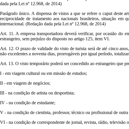
dada pela Lei nº 12.968, de 2014)
Parágrafo único. A dispensa de vistos a que se refere o caput deste ar
reciprocidade de tratamento aos nacionais brasileiros, situação em
internacional. (Redação dada pela Lei nº 12.968, de 2014)
Art. 11. A empresa transportadora deverá verificar, por ocasião do 
estrangeiro, sem prejuízo do disposto no artigo 125, item VI.
Art. 12. O prazo de validade do visto de turista será de até cinco anos
não excedentes a noventa dias, prorrogáveis por igual período, totaliz
Art. 13. O visto temporário poderá ser concedido ao estrangeiro que pre
I - em viagem cultural ou em missão de estudos;
II - em viagem de negócios;
III - na condição de artista ou desportista;
IV - na condição de estudante;
V - na condição de cientista, professor, técnico ou profissional de outr
VI - na condição de correspondente de jornal, revista, rádio, televisão o