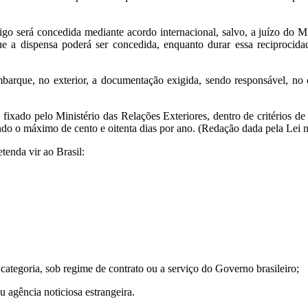
tigo será concedida mediante acordo internacional, salvo, a juízo do M
 que a dispensa poderá ser concedida, enquanto durar essa reciproci
embarque, no exterior, a documentação exigida, sendo responsável, no
, fixado pelo Ministério das Relações Exteriores, dentro de critérios d
ando o máximo de cento e oitenta dias por ano. (Redação dada pela Lei 
tenda vir ao Brasil:
a categoria, sob regime de contrato ou a serviço do Governo brasileiro;
u agência noticiosa estrangeira.