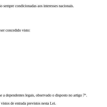
ão sempre condicionadas aos interesses nacionais.
 ser concedido visto:
e a dependentes legais, observado o disposto no artigo 7º.
vistos de entrada previstos nesta Lei.