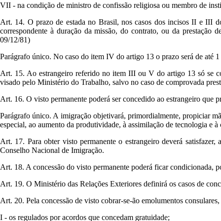
VII - na condição de ministro de confissão religiosa ou membro de inst
Art. 14. O prazo de estada no Brasil, nos casos dos incisos II e III d
correspondente à duração da missão, do contrato, ou da prestação de
09/12/81)
Parágrafo único. No caso do item IV do artigo 13 o prazo será de até 1
Art. 15. Ao estrangeiro referido no item III ou V do artigo 13 só se c
visado pelo Ministério do Trabalho, salvo no caso de comprovada prest
Art. 16. O visto permanente poderá ser concedido ao estrangeiro que pr
Parágrafo único. A imigração objetivará, primordialmente, propiciar m
especial, ao aumento da produtividade, à assimilação de tecnologia e à
Art. 17. Para obter visto permanente o estrangeiro deverá satisfazer, 
Conselho Nacional de Imigração.
Art. 18. A concessão do visto permanente poderá ficar condicionada, por
Art. 19. O Ministério das Relações Exteriores definirá os casos de conce
Art. 20. Pela concessão de visto cobrar-se-ão emolumentos consulares,
I - os regulados por acordos que concedam gratuidade;