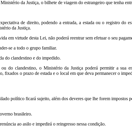
inistério da Justiça, o bilhete de viagem do estrangeiro que tenha entra
pectativa de direito, podendo a entrada, a estada ou o registro do es
stério da Justiça.
evida em virtude desta Lei, não poderá reentrar sem efetuar o seu pagam
der-se a todo o grupo familiar.
ída do clandestino e do impedido.
ou do clandestino, o Ministério da Justiça poderá permitir a sua e
o, fixados o prazo de estada e o local em que deva permanecer o imped
ilado político ficará sujeito, além dos deveres que lhe forem impostos p
overno brasileiro.
renúncia ao asilo e impedirá o reingresso nessa condição.