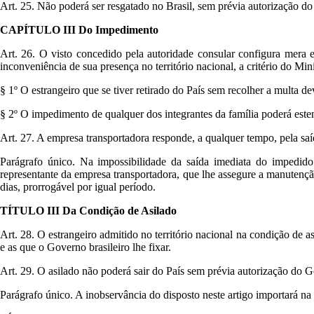
Art. 25. Não poderá ser resgatado no Brasil, sem prévia autorização do M
CAPÍTULO III Do Impedimento
Art. 26. O visto concedido pela autoridade consular configura mera ex
inconveniência de sua presença no território nacional, a critério do Mini
§ 1º O estrangeiro que se tiver retirado do País sem recolher a multa d
§ 2º O impedimento de qualquer dos integrantes da família poderá esten
Art. 27. A empresa transportadora responde, a qualquer tempo, pela sa
Parágrafo único. Na impossibilidade da saída imediata do impedido 
representante da empresa transportadora, que lhe assegure a manutençã
dias, prorrogável por igual período.
TÍTULO III Da Condição de Asilado
Art. 28. O estrangeiro admitido no território nacional na condição de as
e as que o Governo brasileiro lhe fixar.
Art. 29. O asilado não poderá sair do País sem prévia autorização do G
Parágrafo único. A inobservância do disposto neste artigo importará na 