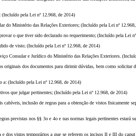
: (Incluído pela Lei nº 12.968, de 2014)
lar do Ministério das Relações Exteriores; (Incluído pela Lei nº 12.968
provar o que tiver sido declarado no requerimento; (Incluído pela Lei n
ido de visto; (Incluído pela Lei nº 12.968, de 2014)
iço Consular e Jurídico do Ministério das Relações Exteriores. (Incluí
dos originais dos documentos para dirimir dúvidas, bem como solicitar 
 a: (Incluído pela Lei nº 12.968, de 2014)
ivos que julgar pertinentes; (Incluído pela Lei nº 12.968, de 2014)
s cabíveis, inclusão de regras para a obtenção de vistos fisicamente se
ras previstas nos §§ 3o e 4o e nas normas legais pertinentes estará suj
a e dos vistos temporários a que se referem os incisos II e III do capu