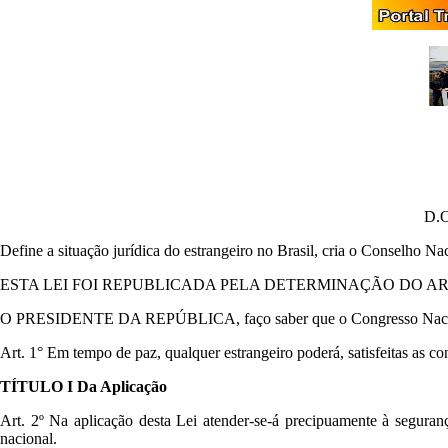
D.O
Define a situação jurídica do estrangeiro no Brasil, cria o Conselho Na
ESTA LEI FOI REPUBLICADA PELA DETERMINAÇÃO DO ARTIGO 
O PRESIDENTE DA REPÚBLICA, faço saber que o Congresso Nacional
Art. 1° Em tempo de paz, qualquer estrangeiro poderá, satisfeitas as con
TÍTULO I Da Aplicação
Art. 2º Na aplicação desta Lei atender-se-á precipuamente à segurança
nacional.