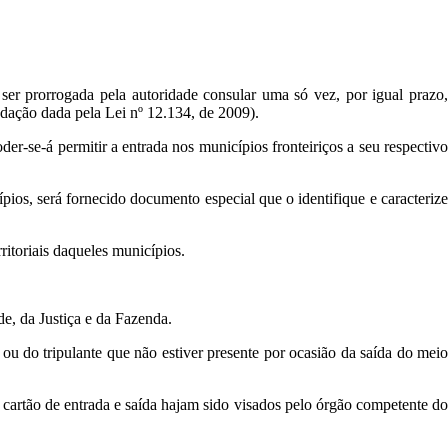
ser prorrogada pela autoridade consular uma só vez, por igual prazo,
edação dada pela Lei nº 12.134, de 2009).
oder-se-á permitir a entrada nos municípios fronteiriços a seu respectivo
pios, será fornecido documento especial que o identifique e caracterize
ritoriais daqueles municípios.
de, da Justiça e da Fazenda.
u do tripulante que não estiver presente por ocasião da saída do meio
 cartão de entrada e saída hajam sido visados pelo órgão competente do