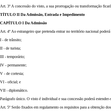
Art. 3º A concessão do visto, a sua prorrogação ou transformação ficar
TÍTULO II Da Admissão, Entrada e Impedimento
CAPÍTULO I Da Admissão
Art. 4º Ao estrangeiro que pretenda entrar no território nacional poderá
I - de trânsito;
II - de turista;
III - temporário;
IV - permanente;
V - de cortesia;
VI - oficial; e
VII - diplomático.
Parágrafo único. O visto é individual e sua concessão poderá estender-s
Art. 5º Serão fixados em regulamento os requisitos para a obtenção dos 