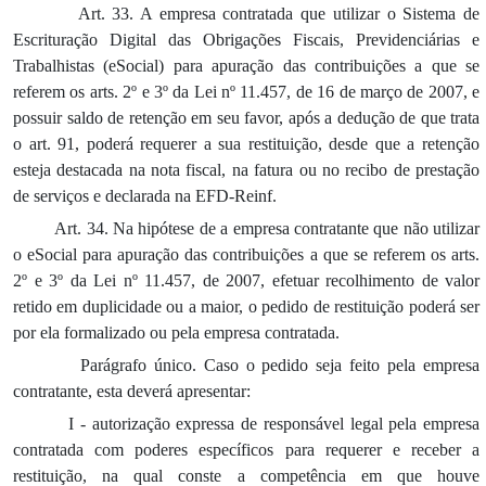
Art. 33. A empresa contratada que utilizar o Sistema de
Escrituração Digital das Obrigações Fiscais, Previdenciárias e
Trabalhistas (eSocial) para apuração das contribuições a que se
referem os arts. 2º e 3º da Lei nº 11.457, de 16 de março de 2007, e
possuir saldo de retenção em seu favor, após a dedução de que trata
o art. 91, poderá requerer a sua restituição, desde que a retenção
esteja destacada na nota fiscal, na fatura ou no recibo de prestação
de serviços e declarada na EFD-Reinf.
Art. 34. Na hipótese de a empresa contratante que não utilizar
o eSocial para apuração das contribuições a que se referem os arts.
2º e 3º da Lei nº 11.457, de 2007, efetuar recolhimento de valor
retido em duplicidade ou a maior, o pedido de restituição poderá ser
por ela formalizado ou pela empresa contratada.
Parágrafo único. Caso o pedido seja feito pela empresa
contratante, esta deverá apresentar:
I - autorização expressa de responsável legal pela empresa
contratada com poderes específicos para requerer e receber a
restituição, na qual conste a competência em que houve