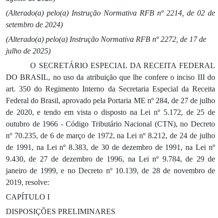
(Alterado(a) pelo(a) Instrução Normativa RFB nº 2214, de 02 de
setembro de 2024)
(Alterado(a) pelo(a) Instrução Normativa RFB nº 2272, de 17 de
julho de 2025)
O SECRETÁRIO ESPECIAL DA RECEITA FEDERAL
DO BRASIL, no uso da atribuição que lhe confere o inciso III do
art. 350 do Regimento Interno da Secretaria Especial da Receita
Federal do Brasil, aprovado pela Portaria ME nº 284, de 27 de julho
de 2020, e tendo em vista o disposto na Lei nº 5.172, de 25 de
outubro de 1966 - Código Tributário Nacional (CTN), no Decreto
nº 70.235, de 6 de março de 1972, na Lei nº 8.212, de 24 de julho
de 1991, na Lei nº 8.383, de 30 de dezembro de 1991, na Lei nº
9.430, de 27 de dezembro de 1996, na Lei nº 9.784, de 29 de
janeiro de 1999, e no Decreto nº 10.139, de 28 de novembro de
2019, resolve:
CAPÍTULO I
DISPOSIÇÕES PRELIMINARES