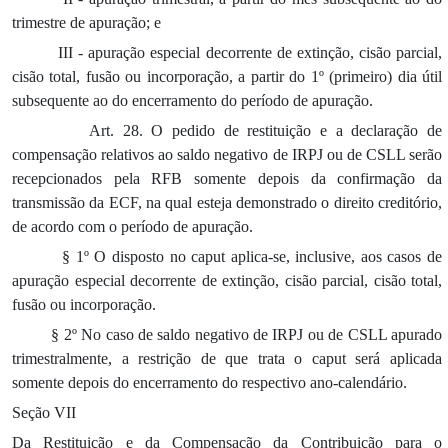
trimestre de apuração; e
III - apuração especial decorrente de extinção, cisão parcial,
cisão total, fusão ou incorporação, a partir do 1º (primeiro) dia útil
subsequente ao do encerramento do período de apuração.
Art. 28. O pedido de restituição e a declaração de
compensação relativos ao saldo negativo de IRPJ ou de CSLL serão
recepcionados pela RFB somente depois da confirmação da
transmissão da ECF, na qual esteja demonstrado o direito creditório,
de acordo com o período de apuração.
§ 1º O disposto no caput aplica-se, inclusive, aos casos de
apuração especial decorrente de extinção, cisão parcial, cisão total,
fusão ou incorporação.
§ 2º No caso de saldo negativo de IRPJ ou de CSLL apurado
trimestralmente, a restrição de que trata o caput será aplicada
somente depois do encerramento do respectivo ano-calendário.
Seção VII
Da Restituição e da Compensação da Contribuição para o