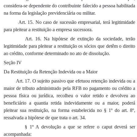
considera-se dependente do contribuinte falecido a pessoa habilitada
na forma da legislação previdenciária ou militar.
Art. 15. No caso de sucessão empresarial, terá legitimidade
para pleitear a restituição a empresa sucessora.
Art. 16. Na hipótese de extinção da sociedade, terão
legitimidade para pleitear a restituição os sócios que detêm o direito
ao crédito, conforme determinado no ato de dissolução.
Seção IV
Da Restituição da Retenção Indevida ou a Maior
Art. 17. O sujeito passivo que efetuou retenção indevida ou a
maior de tributo administrado pela RFB no pagamento ou crédito a
pessoa física ou jurídica, recolheu o valor retido e devolveu ao
beneficiário a quantia retida indevidamente ou a maior, poderá
pleitear sua restituição, na forma estabelecida no § 1º do art. 8º,
ressalvada a hipótese de que trata o art. 34.
§ 1º A devolução a que se refere o caput deverá ser
acompanhada: