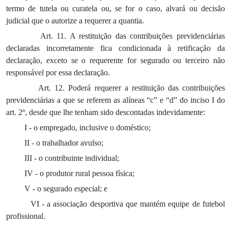
termo de tutela ou curatela ou, se for o caso, alvará ou decisão
judicial que o autorize a requerer a quantia.
Art. 11. A restituição das contribuições previdenciárias
declaradas incorretamente fica condicionada à retificação da
declaração, exceto se o requerente for segurado ou terceiro não
responsável por essa declaração.
Art. 12. Poderá requerer a restituição das contribuições
previdenciárias a que se referem as alíneas “c” e “d” do inciso I do
art. 2º, desde que lhe tenham sido descontadas indevidamente:
I - o empregado, inclusive o doméstico;
II - o trabalhador avulso;
III - o contribuinte individual;
IV - o produtor rural pessoa física;
V - o segurado especial; e
VI - a associação desportiva que mantém equipe de futebol
profissional.