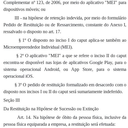
Complementar nº 123, de 2006, por meio do aplicativo "MEI" para
dispositivos móveis; ou
III - na hipótese de retenção indevida, por meio do formulário
Pedido de Restituição ou de Ressarcimento, constante do Anexo I,
ressalvado o disposto no art. 17.
§ 1º O disposto no inciso I do caput aplica-se também ao
Microempreendedor Individual (MEI).
§ 2º O aplicativo "MEI" a que se refere o inciso II do caput
encontra-se disponível nas lojas de aplicativos Google Play, para o
sistema operacional Android, ou App Store, para o sistema
operacional iOS.
§ 3º O pedido de restituição formalizado em desacordo com o
disposto nos incisos I ou II do caput será sumariamente indeferido.
Seção III
Da Restituição na Hipótese de Sucessão ou Extinção
Art. 14. Na hipótese de óbito da pessoa física, inclusive da
pessoa física equiparada a empresa, a restituição será efetuada: