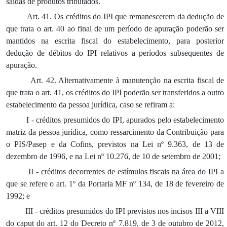
saídas de produtos tributados.
Art. 41. Os créditos do IPI que remanescerem da dedução de
que trata o art. 40 ao final de um período de apuração poderão ser
mantidos na escrita fiscal do estabelecimento, para posterior
dedução de débitos do IPI relativos a períodos subsequentes de
apuração.
Art. 42. Alternativamente à manutenção na escrita fiscal de
que trata o art. 41, os créditos do IPI poderão ser transferidos a outro
estabelecimento da pessoa jurídica, caso se refiram a:
I - créditos presumidos do IPI, apurados pelo estabelecimento
matriz da pessoa jurídica, como ressarcimento da Contribuição para
o PIS/Pasep e da Cofins, previstos na Lei nº 9.363, de 13 de
dezembro de 1996, e na Lei nº 10.276, de 10 de setembro de 2001;
II - créditos decorrentes de estímulos fiscais na área do IPI a
que se refere o art. 1º da Portaria MF nº 134, de 18 de fevereiro de
1992; e
III - créditos presumidos do IPI previstos nos incisos III a VIII
do caput do art. 12 do Decreto nº 7.819, de 3 de outubro de 2012,