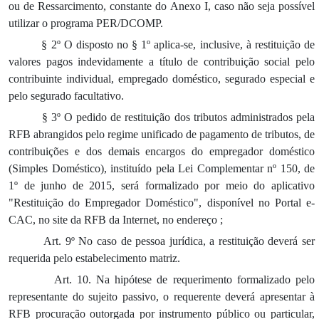
ou de Ressarcimento, constante do Anexo I, caso não seja possível
utilizar o programa PER/DCOMP.
§ 2º O disposto no § 1º aplica-se, inclusive, à restituição de
valores pagos indevidamente a título de contribuição social pelo
contribuinte individual, empregado doméstico, segurado especial e
pelo segurado facultativo.
§ 3º O pedido de restituição dos tributos administrados pela
RFB abrangidos pelo regime unificado de pagamento de tributos, de
contribuições e dos demais encargos do empregador doméstico
(Simples Doméstico), instituído pela Lei Complementar nº 150, de
1º de junho de 2015, será formalizado por meio do aplicativo
"Restituição do Empregador Doméstico", disponível no Portal e-
CAC, no site da RFB da Internet, no endereço
;
Art. 9º No caso de pessoa jurídica, a restituição deverá ser
requerida pelo estabelecimento matriz.
Art. 10. Na hipótese de requerimento formalizado pelo
representante do sujeito passivo, o requerente deverá apresentar à
RFB procuração outorgada por instrumento público ou particular,