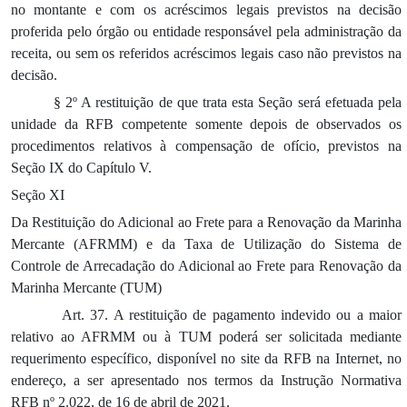
no montante e com os acréscimos legais previstos na decisão
proferida pelo órgão ou entidade responsável pela administração da
receita, ou sem os referidos acréscimos legais caso não previstos na
decisão.
§ 2º A restituição de que trata esta Seção será efetuada pela
unidade da RFB competente somente depois de observados os
procedimentos relativos à compensação de ofício, previstos na
Seção IX do Capítulo V.
Seção XI
Da Restituição do Adicional ao Frete para a Renovação da Marinha
Mercante (AFRMM) e da Taxa de Utilização do Sistema de
Controle de Arrecadação do Adicional ao Frete para Renovação da
Marinha Mercante (TUM)
Art. 37. A restituição de pagamento indevido ou a maior
relativo ao AFRMM ou à TUM poderá ser solicitada mediante
requerimento específico, disponível no site da RFB na Internet, no
endereço
, a ser apresentado nos termos da Instrução Normativa
RFB nº 2.022, de 16 de abril de 2021.