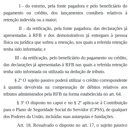
I - do estorno, pela fonte pagadora e pelo beneficiário do
pagamento ou crédito, dos lançamentos contábeis relativos à
retenção indevida ou a maior;
II - da retificação, pela fonte pagadora, das declarações já
apresentadas à RFB e dos demonstrativos já entregues à pessoa
física ou jurídica que sofreu a retenção, nos quais a referida retenção
tenha sido informada; e
III - da retificação, pelo beneficiário do pagamento ou crédito,
das declarações já apresentadas à RFB nas quais a referida retenção
tenha sido informada ou utilizada na dedução de tributo.
§ 2º O sujeito passivo poderá utilizar o crédito correspondente
à quantia devolvida na compensação de débitos relativos aos
tributos administrados pela RFB na forma estabelecida no art. 64.
§ 3º O disposto no caput e no § 2º aplica-se à Contribuição
para o Plano de Seguridade Social do Servidor (CPSS), de qualquer
dos Poderes da União, incluídas suas autarquias e fundações.
Art. 18. Ressalvado o disposto no art. 17, o sujeito passivo