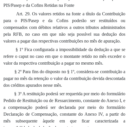
PIS/Pasep e da Cofins Retidas na Fonte
Art. 29. Os valores retidos na fonte a título da Contribuição
para o PIS/Pasep e da Cofins poderão ser restituídos ou
compensados com débitos relativos a outros tributos administrados
pela RFB, no caso em que não seja possível sua dedução dos
valores a pagar das respectivas contribuições no mês de apuração.
§ 1º Fica configurada a impossibilidade da dedução a que se
refere o caput no caso em que o montante retido no mês exceder o
valor da respectiva contribuição a pagar no mesmo mês.
§ 2º Para fins do disposto no § 1º, considera-se contribuição a
pagar no mês da retenção o valor da contribuição devida descontada
dos créditos apurados nesse mês.
§ 3º A restituição poderá ser requerida por meio do formulário
Pedido de Restituição ou de Ressarcimento, constante do Anexo I, e
a compensação poderá ser declarada por meio do formulário
Declaração de Compensação, constante do Anexo IV, a partir do
mês subsequente àquele em que ficar caracterizada a