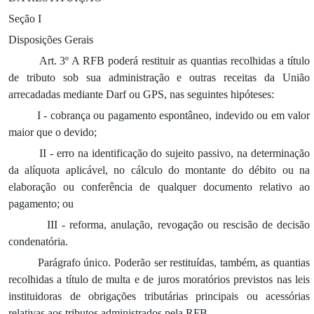
Seção I
Disposições Gerais
Art. 3º A RFB poderá restituir as quantias recolhidas a título
de tributo sob sua administração e outras receitas da União
arrecadadas mediante Darf ou GPS, nas seguintes hipóteses:
I - cobrança ou pagamento espontâneo, indevido ou em valor
maior que o devido;
II - erro na identificação do sujeito passivo, na determinação
da alíquota aplicável, no cálculo do montante do débito ou na
elaboração ou conferência de qualquer documento relativo ao
pagamento; ou
III - reforma, anulação, revogação ou rescisão de decisão
condenatória.
Parágrafo único. Poderão ser restituídas, também, as quantias
recolhidas a título de multa e de juros moratórios previstos nas leis
instituidoras de obrigações tributárias principais ou acessórias
relativas aos tributos administrados pela RFB.