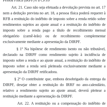
Pessoa Física (IRPF) e à CPSS
Art. 21. Caso não seja efetuada a devolução prevista no art. 17
nem a dedução prevista no art. 18, a pessoa física poderá requerer à
RFB a restituição do indébito de imposto sobre a renda retido sobre
rendimentos sujeitos ao ajuste anual e a restituição do indébito de
imposto sobre a renda pago a título de recolhimento mensal
obrigatório (carnê-leão) ou de recolhimento complementar
exclusivamente mediante a apresentação da DIRPF.
§ 1º Na hipótese de rendimento isento ou não tributável,
declarado na DIRPF como rendimento sujeito à incidência de
imposto sobre a renda e ao ajuste anual, a restituição do indébito de
imposto sobre a renda será pleiteada exclusivamente mediante a
apresentação da DIRPF retificadora.
§ 2º O contribuinte que, embora desobrigado da entrega da
DIRPF, desejar obter a restituição do IRRF no ano-calendário,
relativo a rendimento sujeito ao ajuste anual, deverá pleitear a
restituição mediante a apresentação da DIRPF.
Art. 22. A restituição ou a compensação do indébito de