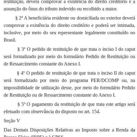
restituição, deverá comprovar a existência do direito creditório e a
assunção do ônus do tributo indevido ou recolhido a maior.
§ 2º A beneficiária residente ou domiciliada no exterior deverá
comprovar a existência do direito creditório e poderá ser intimada,
inclusive, por meio do seu representante legalmente constituído no
Brasil.
§ 3º O pedido de restituição de que trata o inciso I do caput
será formalizado por meio do formulário Pedido de Restituição ou
de Ressarcimento constante do Anexo I.
§ 4º O pedido de restituição de que trata o inciso II do caput
será formalizado por meio do programa PER/DCOMP ou, na
impossibilidade de utilização desse, por meio do formulário Pedido
de Restituição ou de Ressarcimento constante do Anexo I.
§ 5º O pagamento da restituição de que trata este artigo será
efetuado com observância do disposto no art. 154.
Seção V
Das Demais Disposições Relativas ao Imposto sobre a Renda da