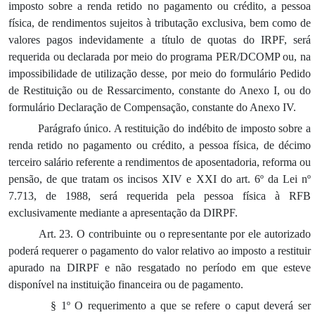
imposto sobre a renda retido no pagamento ou crédito, a pessoa
física, de rendimentos sujeitos à tributação exclusiva, bem como de
valores pagos indevidamente a título de quotas do IRPF, será
requerida ou declarada por meio do programa PER/DCOMP ou, na
impossibilidade de utilização desse, por meio do formulário Pedido
de Restituição ou de Ressarcimento, constante do Anexo I, ou do
formulário Declaração de Compensação, constante do Anexo IV.
Parágrafo único. A restituição do indébito de imposto sobre a
renda retido no pagamento ou crédito, a pessoa física, de décimo
terceiro salário referente a rendimentos de aposentadoria, reforma ou
pensão, de que tratam os incisos XIV e XXI do art. 6º da Lei nº
7.713, de 1988, será requerida pela pessoa física à RFB
exclusivamente mediante a apresentação da DIRPF.
Art. 23. O contribuinte ou o representante por ele autorizado
poderá requerer o pagamento do valor relativo ao imposto a restituir
apurado na DIRPF e não resgatado no período em que esteve
disponível na instituição financeira ou de pagamento.
§ 1º O requerimento a que se refere o caput deverá ser