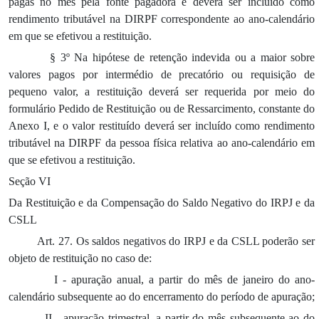
pagas no mês pela fonte pagadora e deverá ser incluído como
rendimento tributável na DIRPF correspondente ao ano-calendário
em que se efetivou a restituição.
§ 3º Na hipótese de retenção indevida ou a maior sobre
valores pagos por intermédio de precatório ou requisição de
pequeno valor, a restituição deverá ser requerida por meio do
formulário Pedido de Restituição ou de Ressarcimento, constante do
Anexo I, e o valor restituído deverá ser incluído como rendimento
tributável na DIRPF da pessoa física relativa ao ano-calendário em
que se efetivou a restituição.
Seção VI
Da Restituição e da Compensação do Saldo Negativo do IRPJ e da
CSLL
Art. 27. Os saldos negativos do IRPJ e da CSLL poderão ser
objeto de restituição no caso de:
I - apuração anual, a partir do mês de janeiro do ano-
calendário subsequente ao do encerramento do período de apuração;
II - apuração trimestral, a partir do mês subsequente ao do