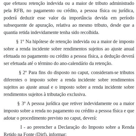
que efetuou retenção indevida ou a maior de tributo administrado
pela RFB, no pagamento ou crédito, a pessoa física ou jurídica,
poderá deduzir esse valor da importância devida em período
subsequente de apuração, relativa ao mesmo tributo, desde que a
quantia retida indevidamente tenha sido recolhida.
§ 1º Na hipótese de retenção indevida ou a maior de imposto
sobre a renda incidente sobre rendimentos sujeitos ao ajuste anual
efetuada no pagamento ou crédito a pessoa física, a dedução deverá
ser efetuada até o término do ano-calendário da retenção.
§ 2º Para fins do disposto no caput, consideram-se tributos
diferentes o imposto sobre a renda incidente sobre rendimentos
sujeitos ao ajuste anual e o imposto sobre a renda incidente sobre
rendimentos sujeitos à tributação exclusiva.
§ 3º A pessoa jurídica que retiver indevidamente ou a maior
imposto sobre a renda no pagamento ou crédito a pessoa física e que
adotar o procedimento previsto no caput, deverá:
I - ao preencher a Declaração do Imposto sobre a Renda
Retido na Fonte (Dirf), informar: