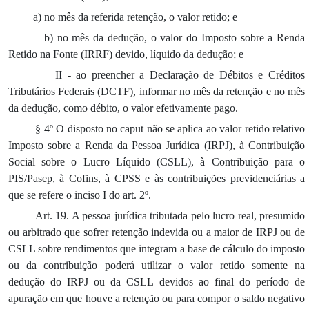
a) no mês da referida retenção, o valor retido; e
b) no mês da dedução, o valor do Imposto sobre a Renda
Retido na Fonte (IRRF) devido, líquido da dedução; e
II - ao preencher a Declaração de Débitos e Créditos
Tributários Federais (DCTF), informar no mês da retenção e no mês
da dedução, como débito, o valor efetivamente pago.
§ 4º O disposto no caput não se aplica ao valor retido relativo
Imposto sobre a Renda da Pessoa Jurídica (IRPJ), à Contribuição
Social sobre o Lucro Líquido (CSLL), à Contribuição para o
PIS/Pasep, à Cofins, à CPSS e às contribuições previdenciárias a
que se refere o inciso I do art. 2º.
Art. 19. A pessoa jurídica tributada pelo lucro real, presumido
ou arbitrado que sofrer retenção indevida ou a maior de IRPJ ou de
CSLL sobre rendimentos que integram a base de cálculo do imposto
ou da contribuição poderá utilizar o valor retido somente na
dedução do IRPJ ou da CSLL devidos ao final do período de
apuração em que houve a retenção ou para compor o saldo negativo