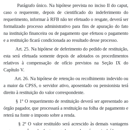
Parágrafo único. Na hipótese prevista no inciso II do caput,
caso o requerente, depois de cientificado do indeferimento do
requerimento, informar à RFB não ter efetuado o resgate, deverá ser
formalizado processo administrativo para fins de apuração do fato
na instituição financeira ou de pagamento que efetuou o pagamento
e a restituição ficará condicionada ao resultado desse processo.
Art. 25. Na hipótese de deferimento do pedido de restituição,
esta será efetuada somente depois de adotados os procedimentos
relativos à compensação de ofício previstos na Seção IX do
Capítulo V.
Art. 26. Na hipótese de retenção ou recolhimento indevido ou
a maior da CPSS, o servidor ativo, aposentado ou pensionista terá
direito à restituição do valor correspondente.
§ 1º O requerimento de restituição deverá ser apresentado ao
órgão pagador, que processará a restituição na folha de pagamento e
reterá na fonte o imposto sobre a renda.
§ 2º O valor restituído será acrescido às demais vantagens