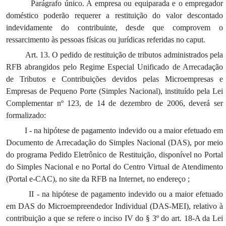
Parágrafo único. A empresa ou equiparada e o empregador
doméstico poderão requerer a restituição do valor descontado
indevidamente do contribuinte, desde que comprovem o
ressarcimento às pessoas físicas ou jurídicas referidas no caput.
Art. 13. O pedido de restituição de tributos administrados pela
RFB abrangidos pelo Regime Especial Unificado de Arrecadação
de Tributos e Contribuições devidos pelas Microempresas e
Empresas de Pequeno Porte (Simples Nacional), instituído pela Lei
Complementar nº 123, de 14 de dezembro de 2006, deverá ser
formalizado:
I - na hipótese de pagamento indevido ou a maior efetuado em
Documento de Arrecadação do Simples Nacional (DAS), por meio
do programa Pedido Eletrônico de Restituição, disponível no Portal
do Simples Nacional e no Portal do Centro Virtual de Atendimento
(Portal e-CAC), no site da RFB na Internet, no endereço
;
II - na hipótese de pagamento indevido ou a maior efetuado
em DAS do Microempreendedor Individual (DAS-MEI), relativo à
contribuição a que se refere o inciso IV do § 3º do art. 18-A da Lei