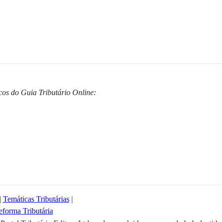
cos do Guia Tributário Online:
|
Temáticas Tributárias
|
eforma Tributária