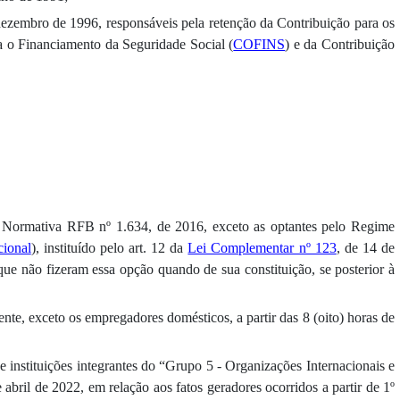
e dezembro de 1996, responsáveis pela retenção da Contribuição para os
ra o Financiamento da Seguridade Social (
COFINS
) e da Contribuição
o Normativa RFB nº 1.634, de 2016, exceto as optantes pelo Regime
ional
), instituído pelo art. 12 da
Lei Complementar nº 123
, de 14 de
e não fizeram essa opção quando de sua constituição, se posterior à
ente, exceto os empregadores domésticos, a partir das 8 (oito) horas de
 instituições integrantes do “Grupo 5 - Organizações Internacionais e
abril de 2022, em relação aos fatos geradores ocorridos a partir de 1º