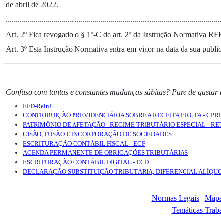
de abril de 2022.
.........................................................................................................
Art. 2º Fica revogado o § 1º-C do art. 2º da Instrução Normativa RF
Art. 3º Esta Instrução Normativa entra em vigor na data da sua publi
Confuso com tantas e constantes mudanças súbitas? Pare de gastar 
EFD-Reinf
CONTRIBUIÇÃO PREVIDENCIÁRIA SOBRE A RECEITA BRUTA - CPR
PATRIMÔNIO DE AFETAÇÃO - REGIME TRIBUTÁRIO ESPECIAL - RE
CISÃO, FUSÃO E INCORPORAÇÃO DE SOCIEDADES
ESCRITURAÇÃO CONTÁBIL FISCAL - ECF
AGENDA PERMANENTE DE OBRIGAÇÕES TRIBUTÁRIAS
ESCRITURAÇÃO CONTÁBIL DIGITAL - ECD
DECLARAÇÃO SUBSTITUIÇÃO TRIBUTÁRIA, DIFERENCIAL ALÍQU
Normas Legais
|
Mapa
Temáticas Traba