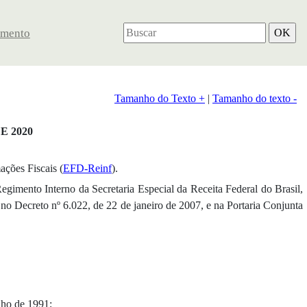
imento
Tamanho do Texto +
|
Tamanho do texto -
E 2020
ções Fiscais (
EFD-Reinf
).
to Interno da Secretaria Especial da Receita Federal do Brasil,
 no Decreto nº 6.022, de 22 de janeiro de 2007, e na Portaria Conjunta
lho de 1991;