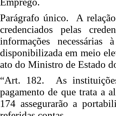
Emprego.
Parágrafo único. A relação
credenciados pelas crede
informações necessárias à
disponibilizada em meio ele
ato do Ministro de Estado 
“Art. 182. As instituiçõ
pagamento de que trata a al
174 assegurarão a portabil
referidas contas.