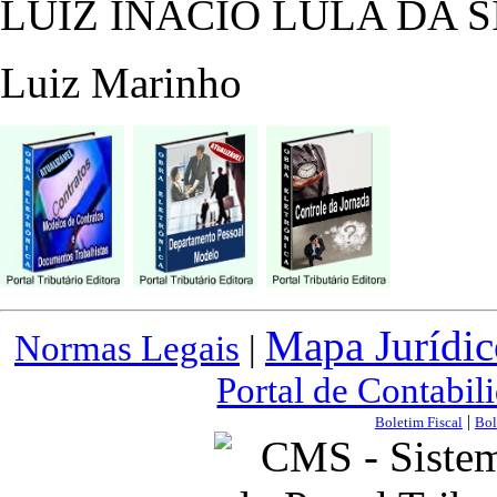
LUIZ INÁCIO LULA DA S
Luiz Marinho
Mapa Jurídic
Normas Legais
|
Portal de Contabil
|
Boletim Fiscal
Bol