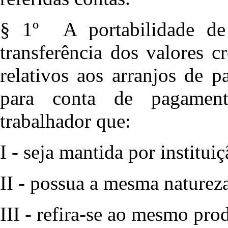
§ 1º A portabilidade de 
transferência dos valores 
relativos aos arranjos de 
para conta de pagamen
trabalhador que:
I - seja mantida por institui
II - possua a mesma natureza
III - refira-se ao mesmo pro