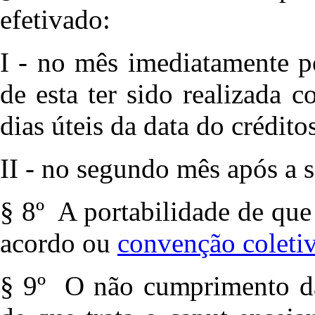
efetivado:
I - no mês imediatamente po
de esta ter sido realizada
dias úteis da data do crédito
II - no segundo mês após a s
§ 8º A portabilidade de que 
acordo ou
convenção coleti
§ 9º O não cumprimento das