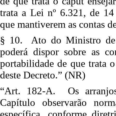
de que trata o caput enseja
trata a Lei nº 6.321, de 14
que mantiverem as contas d
§ 10. Ato do Ministro de
poderá dispor sobre as co
portabilidade de que trata 
deste Decreto.” (NR)
“Art. 182-A. Os arranjos
Capítulo observarão norm
específica, conforme diret