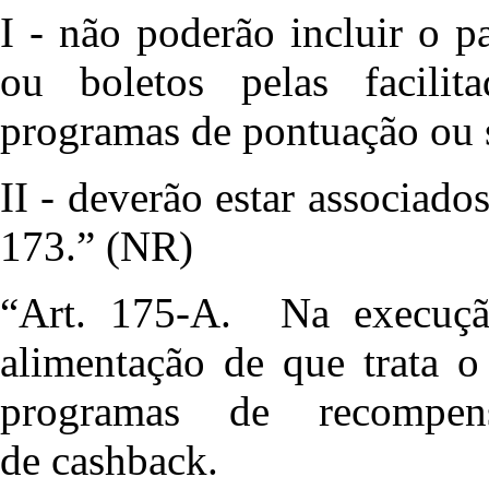
I - não poderão incluir o p
ou boletos pelas facilit
programas de pontuação ou s
II - deverão estar associado
173.” (NR)
“Art. 175-A. Na execuçã
alimentação de que trata o
programas de recompen
de cashback.