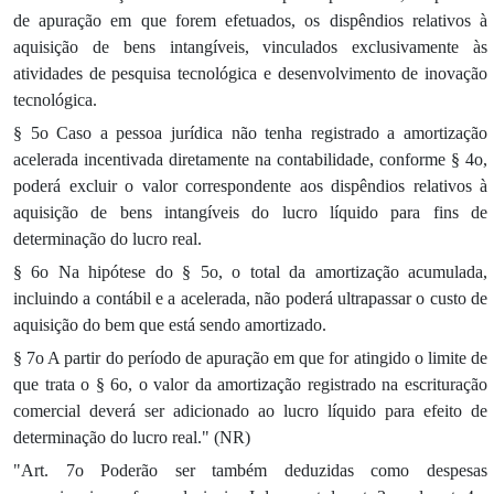
de apuração em que forem efetuados, os dispêndios relativos à
aquisição de bens intangíveis, vinculados exclusivamente às
atividades de pesquisa tecnológica e desenvolvimento de inovação
tecnológica.
§ 5o Caso a pessoa jurídica não tenha registrado a amortização
acelerada incentivada diretamente na contabilidade, conforme § 4o,
poderá excluir o valor correspondente aos dispêndios relativos à
aquisição de bens intangíveis do lucro líquido para fins de
determinação do lucro real.
§ 6o Na hipótese do § 5o, o total da amortização acumulada,
incluindo a contábil e a acelerada, não poderá ultrapassar o custo de
aquisição do bem que está sendo amortizado.
§ 7o A partir do período de apuração em que for atingido o limite de
que trata o § 6o, o valor da amortização registrado na escrituração
comercial deverá ser adicionado ao lucro líquido para efeito de
determinação do lucro real." (NR)
"Art. 7o Poderão ser também deduzidas como despesas