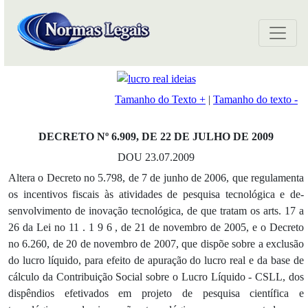
Tamanho do Texto +
|
Tamanho do texto -
DECRETO Nº 6.909, DE 22 DE JULHO DE 2009
DOU 23.07.2009
Altera o Decreto no 5.798, de 7 de junho de 2006, que regulamenta
os incentivos fiscais às atividades de pesquisa tecnológica e de­
senvolvimento de inovação tecnológica, de que tratam os arts. 17 a
26 da Lei no 11 . 1 9 6 , de 21 de novembro de 2005, e o Decreto
no 6.260, de 20 de novembro de 2007, que dis­põe sobre a exclusão
do lucro líquido, para efeito de apuração do lucro real e da base de
cálculo da Contribuição Social sobre o Lu­cro Líquido - CSLL, dos
dispêndios efeti­vados em projeto de pesquisa científica e