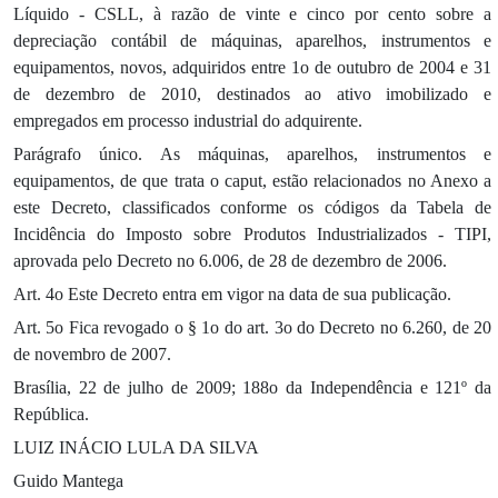
Líquido - CSLL, à razão de vinte e cinco por cento sobre a
depreciação contábil de máquinas, aparelhos, instrumentos e
equipamentos, novos, adquiridos entre 1o de outubro de 2004 e 31
de dezembro de 2010, destinados ao ativo imobilizado e
empregados em processo industrial do adquirente.
Parágrafo único. As máquinas, aparelhos, instrumentos e
equipamentos, de que trata o caput, estão relacionados no Anexo a
este Decreto, classificados conforme os códigos da Tabela de
Incidência do Imposto sobre Produtos Industrializados - TIPI,
aprovada pelo Decreto no 6.006, de 28 de dezembro de 2006.
Art. 4o Este Decreto entra em vigor na data de sua publicação.
Art. 5o Fica revogado o § 1o do art. 3o do Decreto no 6.260, de 20
de novembro de 2007.
Brasília, 22 de julho de 2009; 188o da Independência e 121º da
República.
LUIZ INÁCIO LULA DA SILVA
Guido Mantega