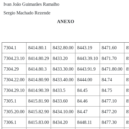
Ivan João Guimarães Ramalho
Sergio Machado Rezende
ANEXO
7304.1
8414.80.1
8432.80.00
8443.19
8471.60
8
7304.23.10
8414.80.29
8433.20
8443.39.10
8471.70
8
7304.29
8414.80.3
8433.30.00
8443.91.9
8471.80.00
8
7304.22.00
8414.80.90
8433.40.00
8444.00
84.74
8
7304.29.10
8414.90.39
8433.5
84.45
84.75
8
7305.1
8415.81.90
8433.60
84.46
8477.10
8
7305.20.00
8415.82.90
8434.10.00
84.47
8477.20
8
7306.1
8415.83.00
8434.20
8448.11
8477.30
8