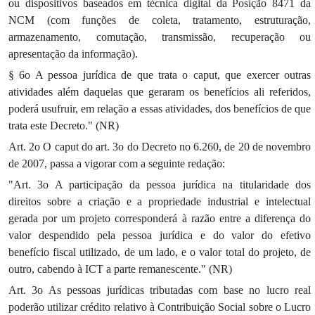
ou dispositivos baseados em técnica digital da Posição 8471 da
NCM (com funções de coleta, tratamento, estruturação,
armazenamento, comutação, transmissão, recuperação ou
apresentação da informação).
§ 6o A pessoa jurídica de que trata o caput, que exercer outras
atividades além daquelas que geraram os benefícios ali referidos,
poderá usufruir, em relação a essas atividades, dos benefícios de que
trata este Decreto." (NR)
Art. 2o O caput do art. 3o do Decreto no 6.260, de 20 de novembro
de 2007, passa a vigorar com a seguinte redação:
"Art. 3o A participação da pessoa jurídica na titularidade dos
direitos sobre a criação e a propriedade industrial e intelectual
gerada por um projeto corresponderá à razão entre a diferença do
valor despendido pela pessoa jurídica e do valor do efetivo
benefício fiscal utilizado, de um lado, e o valor total do projeto, de
outro, cabendo à ICT a parte remanescente." (NR)
Art. 3o As pessoas jurídicas tributadas com base no lucro real
poderão utilizar crédito relativo à Contribuição Social sobre o Lucro