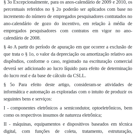
§ 3o Excepcionalmente, para os anos-calendário de 2009 e 2010, os
percentuais referidos no § 2o poderão ser aplicados com base no
incremento do número de empregados pesquisadores contratados no
ano-calendário de gozo do incentivo, em relação à média de
empregados pesquisadores com contratos em vigor no ano-
calendário de 2008.
§ 4o A partir do período de apuração em que ocorrer a exclusão de
que trata o § 1o, o valor da depreciação ou amortização relativo aos
dispêndios, conforme o caso, registrado na escrituração comercial
deverá ser adicionado ao lucro líquido para efeito de determinação
do lucro real e da base de cálculo da CSLL.
§ 5o Para efeito deste artigo, consideram-se atividades de
informática e automação as exploradas com o intuito de produzir os
seguintes bens e serviços:
I - componentes eletrônicos a semicondutor, optoeletrônicos, bem
como os respectivos insumos de natureza eletrônica;
II - máquinas, equipamentos e dispositivos baseados em técnica
digital, com funções de coleta, tratamento, estruturação,