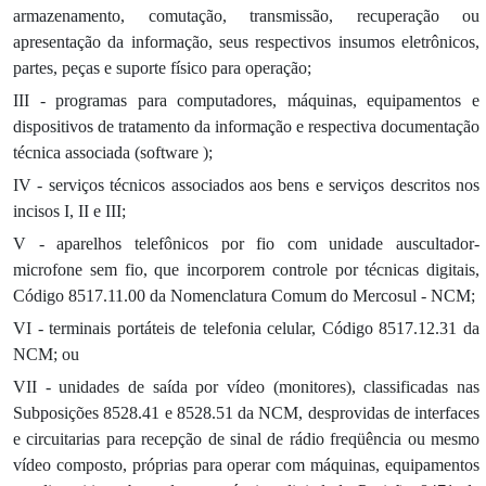
armazenamento, comutação, transmissão, recuperação ou
apresentação da informação, seus respectivos insumos eletrônicos,
partes, peças e suporte físico para operação;
III - programas para computadores, máquinas, equipamentos e
dispositivos de tratamento da informação e respectiva documentação
técnica associada (software );
IV - serviços técnicos associados aos bens e serviços descritos nos
incisos I, II e III;
V - aparelhos telefônicos por fio com unidade auscultador-
microfone sem fio, que incorporem controle por técnicas digitais,
Código 8517.11.00 da Nomenclatura Comum do Mercosul - NCM;
VI - terminais portáteis de telefonia celular, Código 8517.12.31 da
NCM; ou
VII - unidades de saída por vídeo (monitores), classificadas nas
Subposições 8528.41 e 8528.51 da NCM, desprovidas de interfaces
e circuitarias para recepção de sinal de rádio freqüência ou mesmo
vídeo composto, próprias para operar com máquinas, equipamentos