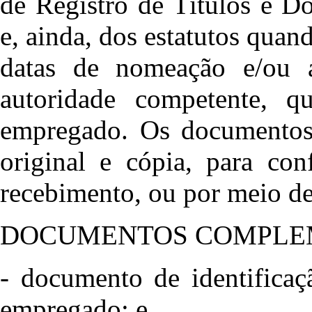
de Registro de Títulos e D
e, ainda, dos estatutos quan
datas de nomeação e/ou a
autoridade competente, q
empregado. Os documentos
original e cópia, para con
recebimento, ou por meio de
DOCUMENTOS COMPLE
- documento de identificaç
empregado; e