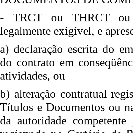
- TRCT ou THRCT ou 
legalmente exigível, e apres
a) declaração escrita do e
do contrato em conseqüênci
atividades, ou
b) alteração contratual reg
Títulos e Documentos ou na
da autoridade competente 