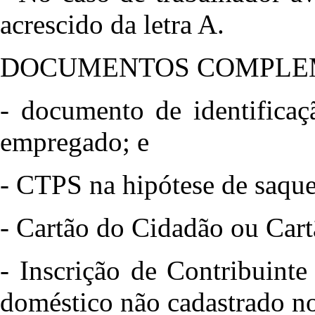
acrescido da letra A.
DOCUMENTOS COMPLE
- documento de identificaç
empregado; e
- CTPS na hipótese de saque
- Cartão do Cidadão ou Car
- Inscrição de Contribuint
doméstico não cadastrado n