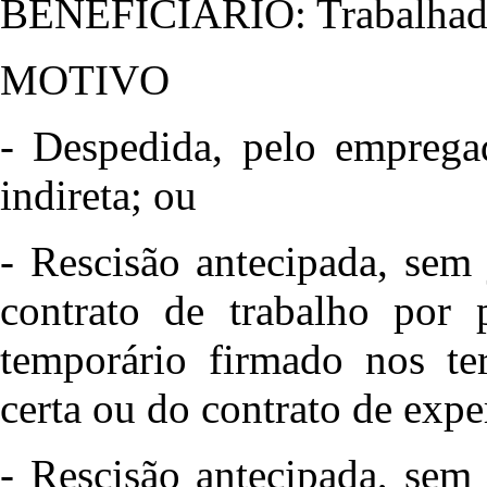
BENEFICIÁRIO: Trabalhado
MOTIVO
- Despedida, pelo empregad
indireta; ou
- Rescisão antecipada, sem
contrato de trabalho por 
temporário firmado nos te
certa ou do contrato de expe
- Rescisão antecipada, sem