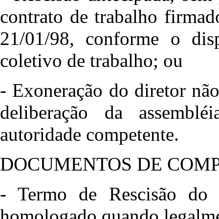
contrato de trabalho firma
21/01/98, conforme o di
coletivo de trabalho; ou
- Exoneração do diretor nã
deliberação da assemblé
autoridade competente.
DOCUMENTOS DE COM
- Termo de Rescisão do 
homologado quando legalmen