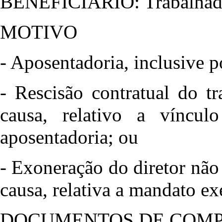
BENEFICIÁRIO: Trabalhado
MOTIVO
- Aposentadoria, inclusive p
- Rescisão contratual do t
causa, relativo a víncul
aposentadoria; ou
- Exoneração do diretor não
causa, relativa a mandato ex
DOCUMENTOS DE COM