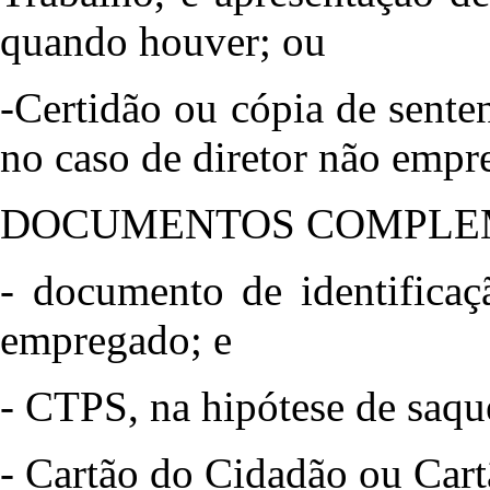
quando houver; ou
-Certidão ou cópia de senten
no caso de diretor não empr
DOCUMENTOS COMPLE
- documento de identificaç
empregado; e
- CTPS, na hipótese de saque
- Cartão do Cidadão ou Car