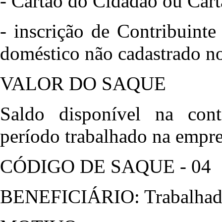
- Cartão do Cidadão ou Car
- inscrição de Contribuint
doméstico não cadastrado n
VALOR DO SAQUE
Saldo disponível na cont
período trabalhado na empre
CÓDIGO DE SAQUE - 04
BENEFICIÁRIO: Trabalhado