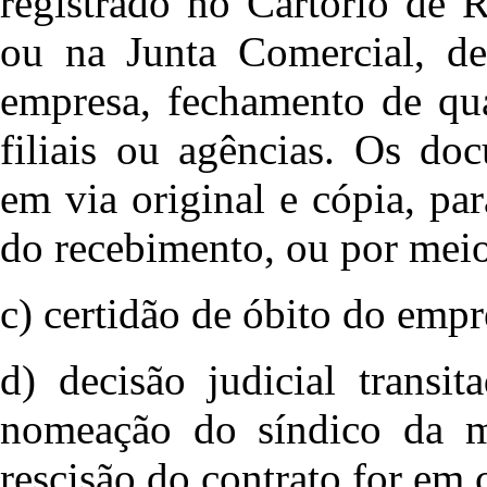
registrado no Cartório de 
ou na Junta Comercial, del
empresa, fechamento de qua
filiais ou agências. Os do
em via original e cópia, pa
do recebimento, ou por meio
c) certidão de óbito do empr
d) decisão judicial trans
nomeação do síndico da ma
rescisão do contrato for em 