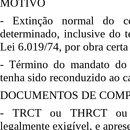
MOTIVO
- Extinção normal do co
determinado, inclusive do 
Lei 6.019/74, por obra certa
- Término do mandato do 
tenha sido reconduzido ao c
DOCUMENTOS DE COM
- TRCT ou THRCT ou 
legalmente exigível, e apres