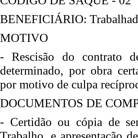
CÓDIGO DE SAQUE - 02
BENEFICIÁRIO: Trabalhado
MOTIVO
- Rescisão do contrato de
determinado, por obra cert
por motivo de culpa recíproc
DOCUMENTOS DE COM
- Certidão ou cópia de sen
Trabalho, e apresentação