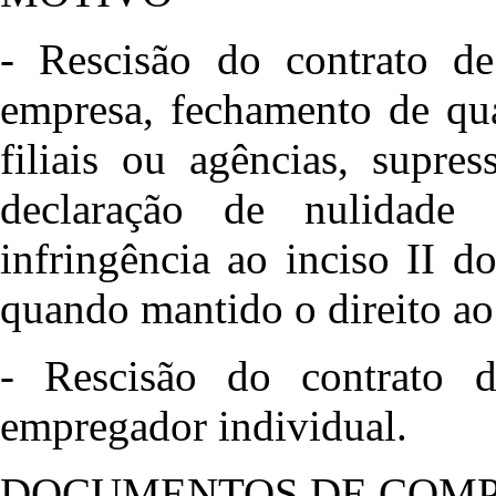
- Rescisão do contrato de
empresa, fechamento de qua
filiais ou agências, supre
declaração de nulidade
infringência ao inciso II d
quando mantido o direito ao 
- Rescisão do contrato d
empregador individual.
DOCUMENTOS DE COM