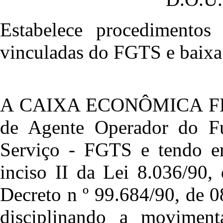
Estabelece procedimentos
vinculadas do FGTS e baixa
A CAIXA ECONÔMICA FED
de Agente Operador do F
Serviço - FGTS e tendo em
inciso II da Lei 8.036/90,
Decreto n º 99.684/90, de 0
disciplinando a moviment