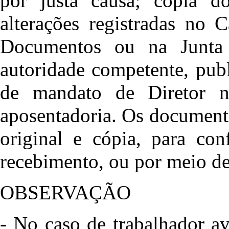
por justa causa; cópia do
alterações registradas no 
Documentos ou na Junta 
autoridade competente, pub
de mandato de Diretor 
aposentadoria. Os document
original e cópia, para con
recebimento, ou por meio de
OBSERVAÇÃO
- No caso de trabalhador a