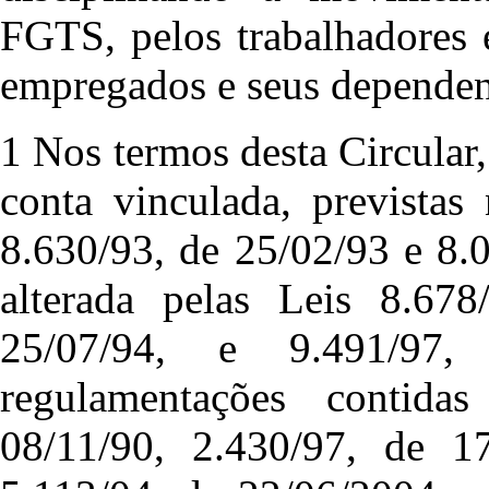
FGTS, pelos trabalhadores 
empregados e seus dependen
1 Nos termos desta Circular
conta vinculada, previstas
8.630/93, de 25/02/93 e 8.
alterada pelas Leis 8.678
25/07/94, e 9.491/97
regulamentações contida
08/11/90, 2.430/97, de 17