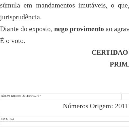
súmula em mandamentos imutáveis, o que
jurisprudência.
Diante do exposto,
nego provimento
ao agrav
É o voto.
CERTIDAO
PRIM
Número Registro: 2011/0145273-4
Números Origem: 201
EM MESA