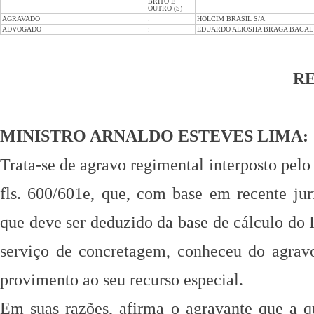
BRITO E
OUTRO (S)
AGRAVADO
:
HOLCIM BRASIL S/A
ADVOGADO
:
EDUARDO ALIOSHA BRAGA BACAL 
R
MINISTRO ARNALDO ESTEVES LIMA:
Trata-se de agravo regimental interposto 
fls. 600/601e, que, com base em recente jur
que deve ser deduzido da base de cálculo d
serviço de concretagem, conheceu do agra
provimento ao seu recurso especial.
Em suas razões, afirma o agravante que a 