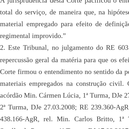
A
jurisprudência desta Corte pacificou o e
total do serviço, de maneira que, na hipóte
material empregado para efeito de
definiç
regimental
improvido.”
2. Este Tribunal, no julgamento do RE 603
repercussão geral da matéria para que os efe
Corte firmou o entendimento no
sentido da p
materiais
empregados na construção civil. 
acórdão Min. Cármen Lúcia, 1ª Turma, DJe 2
2ª Turma, DJe 27.03.2008; RE 239.360-AgR,
438.166-AgR, rel. Min. Carlos Britto, 1ª