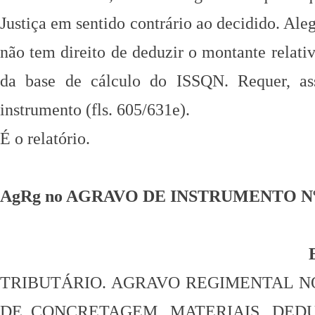
Justiça em sentido contrário ao decidido. Al
não tem direito de deduzir o montante relati
da base de cálculo do ISSQN. Requer,
a
instrumento (fls. 605/631e).
É o relatório.
AgRg no AGRAVO DE INSTRUMENTO Nº 1.4
TRIBUTÁRIO. AGRAVO REGIMENTAL 
DE CONCRETAGEM.
MATERIAIS. DED