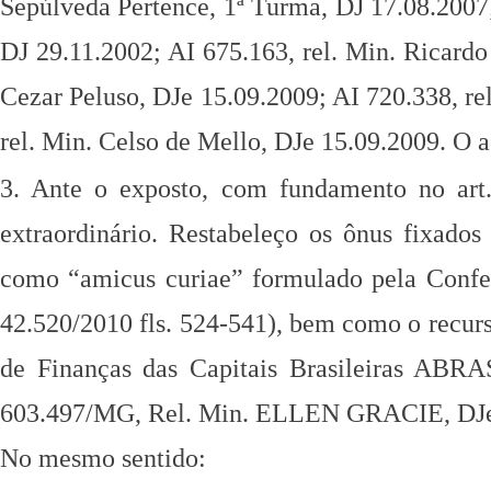
Sepúlveda Pertence, 1ª Turma, DJ 17.08.2007
DJ 29.11.2002; AI 675.163,
rel. Min. Ricard
Cezar
Peluso, DJe 15.09.2009; AI 720.338, r
rel. Min. Celso de Mello, DJe 15.09.2009. O 
3. Ante o exposto, com fundamento no ar
extraordinário. Restabeleço os ônus fixados
como “amicus curiae” formulado pela
Confe
42.520/2010
fls. 524-541), bem como o recurs
de Finanças das Capitais Brasileiras ABRA
603.497/MG, Rel. Min. ELLEN GRACIE,
DJ
No mesmo sentido: