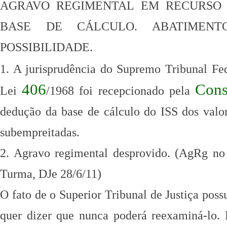
AGRAVO REGIMENTAL EM RECURSO 
BASE DE CÁLCULO. ABATIME
POSSIBILIDADE.
1. A jurisprudência do Supremo Tribunal Fe
406
Cons
Lei
/1968 foi recepcionado pela
dedução da base de cálculo do ISS dos valo
subempreitadas.
2. Agravo regimental desprovido.
(AgRg no
Turma, DJe 28/6/11)
O fato de o Superior Tribunal de Justiça pos
quer dizer que nunca poderá reexaminá-lo.