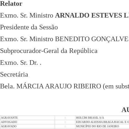
Relator
Exmo. Sr. Ministro
ARNALDO ESTEVES 
Presidente da Sessão
Exmo. Sr. Ministro BENEDITO GONÇALVE
Subprocurador-Geral da República
Exmo. Sr. Dr. .
Secretária
Bela. MÁRCIA ARAUJO RIBEIRO (em substi
A
AGRAVANTE
:
HOLCIM BRASIL S/A
ADVOGADO
:
EDUARDO ALIOSHA BRAGA BACAL E O
AGRAVADO
:
MUNICÍPIO DO RIO DE JANEIRO