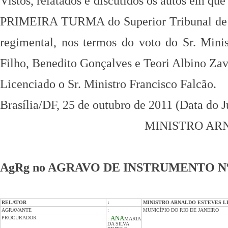
Vistos, relatados e discutidos os autos em que
PRIMEIRA TURMA do Superior Tribunal de J
regimental, nos termos do voto do Sr. Mini
Filho, Benedito Gonçalves e Teori Albino
Zav
Licenciado o Sr. Ministro Francisco Falcão.
Brasília/DF, 25 de outubro de 2011 (Data do 
MINISTRO AR
AgRg no AGRAVO DE INSTRUMENTO Nº 1.4
RELATOR
:
MINISTRO ARNALDO ESTEVES L
AGRAVANTE
:
MUNICÍPIO DO RIO DE JANEIRO
PROCURADOR
ANA
:
MARIA
DA SILVA