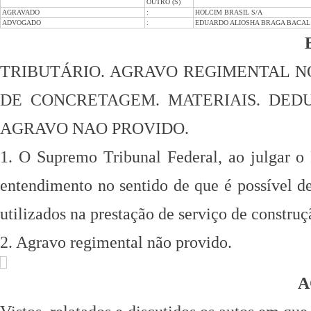
OUTRO (S)
AGRAVADO
:
HOLCIM BRASIL S/A
ADVOGADO
:
EDUARDO ALIOSHA BRAGA BACAL 
TRIBUTÁRIO. AGRAVO REGIMENTAL 
DE CONCRETAGEM.
MATERIAIS. DED
AGRAVO NAO PROVIDO.
1. O Supremo Tribunal Federal, ao julgar
entendimento no sentido de que é possível
d
utilizados na
prestação de serviço de construçã
2. Agravo regimental não provido.
A